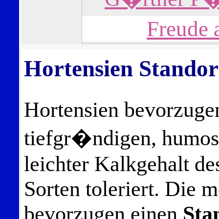
Hortensien Stando
Hortensien bevorzugen
tiefgr�ndigen, humose
leichter Kalkgehalt d
Sorten toleriert. Die 
bevorzugen einen
Sta