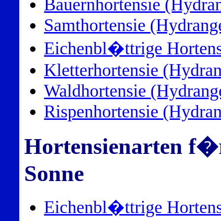
Bauernhortensie (Hydra
Samthortensie (Hydrange
Eichenbl�ttrige Hortens
Kletterhortensie (Hydran
Waldhortensie (Hydrange
Rispenhortensie (Hydran
Hortensienarten f�r
Sonne
Eichenbl�ttrige Hortens