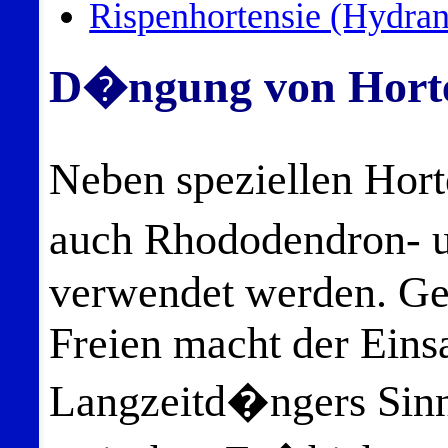
Rispenhortensie (Hydran
D�ngung von Horte
Neben speziellen Ho
auch Rhododendron- 
verwendet werden. Ge
Freien macht der Einsa
Langzeitd�ngers Sinn