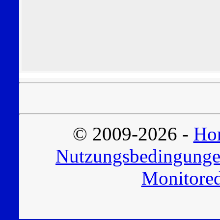
© 2009-2026 -
Hor
Nutzungsbedingung
Monitored