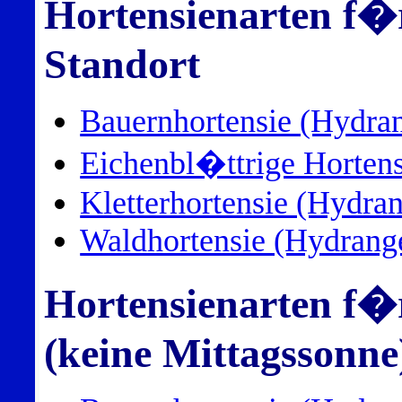
Hortensienarten f�r
Standort
Bauernhortensie (Hydra
Eichenbl�ttrige Hortens
Kletterhortensie (Hydran
Waldhortensie (Hydrange
Hortensienarten f�
(keine Mittagssonne