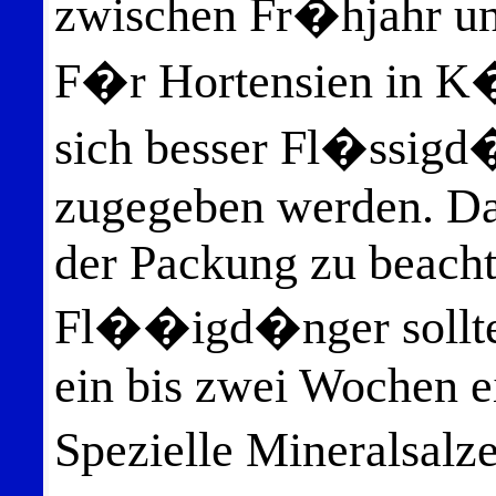
zwischen Fr�hjahr und
F�r Hortensien in K
sich besser Fl�ssig
zugegeben werden. Da
der Packung zu beacht
Fl��igd�nger sollten
ein bis zwei Wochen e
Spezielle Mineralsal