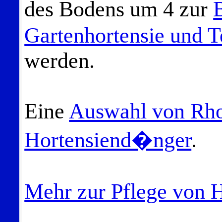
des Bodens um 4 zur
Gartenhortensie und T
werden.
Eine
Auswahl von Rh
Hortensiend�nger
.
Mehr zur Pflege von 