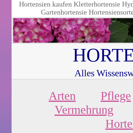
Hortensien kaufen
Kletterhortensie
Hyd
Gartenhortensie
Hortensiensort
HORTE
Alles Wissensw
Arten
Pflege
Vermehrung
Horte