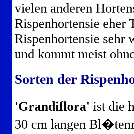
vielen anderen Hortens
Rispenhortensie eher T
Rispenhortensie sehr w
und kommt meist ohne
Sorten der Rispenho
'Grandiflora'
ist die 
30 cm langen Bl�tenr