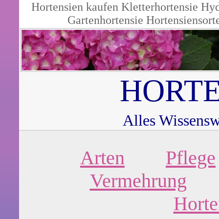
Hortensien kaufen
Kletterhortensie
Hyd
Gartenhortensie
Hortensiensort
HORTE
Alles Wissensw
Arten
Pflege
Vermehrung
Horte