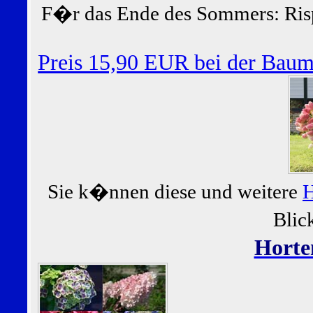
F�r das Ende des Sommers: Ris
Preis 15,90 EUR bei der Bau
Sie k�nnen diese und weitere
H
Blic
Horte