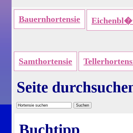
Bauernhortensie
Eichenbl�t
Samthortensie
Tellerhortens
Seite durchsuche
Buchtipp