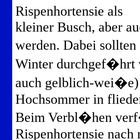
Rispenhortensie als
kleiner Busch, aber a
werden. Dabei sollte
Winter durchgef�hrt 
auch gelblich-wei�e)
Hochsommer in flieder
Beim Verbl�hen verf�
Rispenhortensie nach r