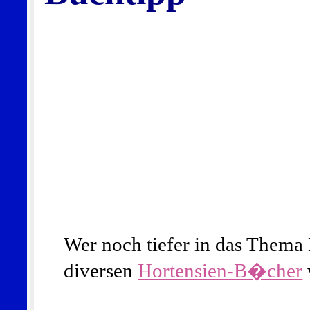
Wer noch tiefer in das Thema H
diversen
Hortensien-B�cher