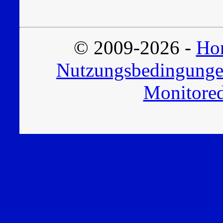
© 2009-2026 -
Hor
Nutzungsbedingung
Monitored