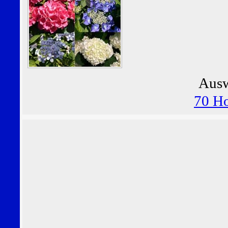
Ausw
70 Ho