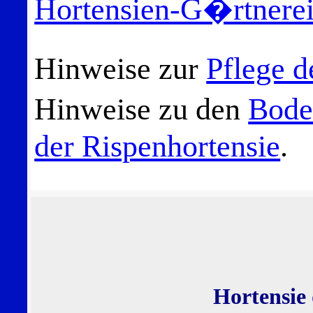
Hortensien-G�rtnere
Hinweise zur
Pflege d
Hinweise zu den
Bode
der Rispenhortensie
.
Hortensie