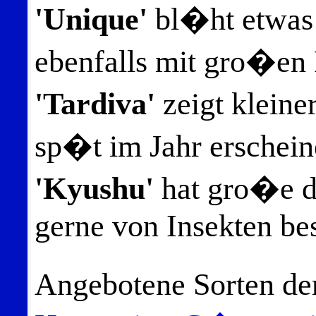
'Unique'
bl�ht etwas 
ebenfalls mit gro�en 
'Tardiva'
zeigt kleine
sp�t im Jahr erscheine
'Kyushu'
hat gro�e d
gerne von Insekten be
Angebotene Sorten d