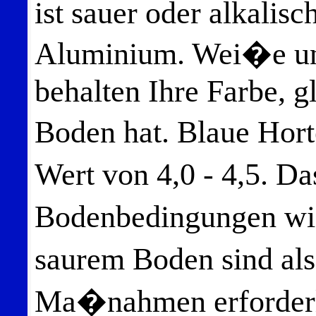
ist sauer oder alkali
Aluminium. Wei�e und
behalten Ihre Farbe, 
Boden hat. Blaue Hor
Wert von 4,0 - 4,5. D
Bodenbedingungen wi
saurem Boden sind al
Ma�nahmen erforderli