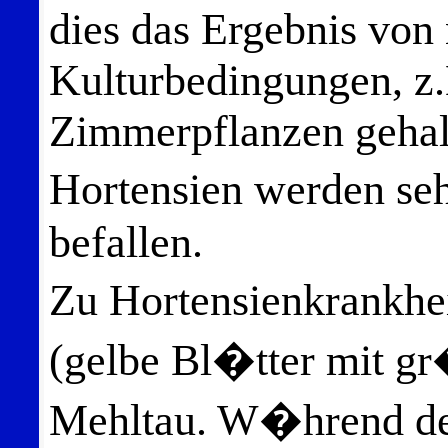
dies das Ergebnis von
Kulturbedingungen, z.
Zimmerpflanzen gehal
Hortensien werden se
befallen.
Zu Hortensienkrankhe
(gelbe Bl�tter mit g
Mehltau. W�hrend der