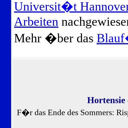
Universit�t Hannove
Arbeiten
nachgewiese
Mehr �ber das
Blauf
Hortensie
F�r das Ende des Sommers: Ris