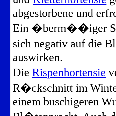
abgestorbene und erfr
Ein �berm��iger Schn
sich negativ auf die 
auswirken.
Die
Rispenhortensie
ve
R�ckschnitt im Winter
einem buschigeren Wu