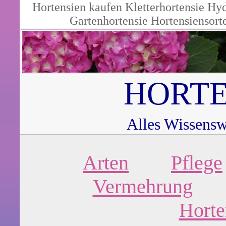
Hortensien kaufen
Kletterhortensie
Hyd
Gartenhortensie
Hortensiensort
HORTE
Alles Wissensw
Arten
Pflege
Vermehrung
Horte