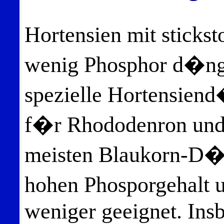
Hortensien mit sticks
wenig Phosphor d�nge
spezielle Hortensien
f�r Rhododenron und 
meisten Blaukorn-D�
hohen Phosporgehalt 
weniger geeignet. Ins