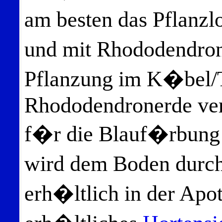
am besten das Pflan
und mit Rhododendron
Pflanzung im K�bel/T
Rhododendronerde ver
f�r die Blauf�rbung 
wird dem Boden durc
erh�ltlich in der Apo