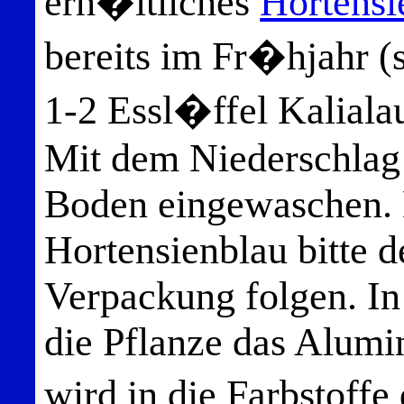
erh�ltliches
Hortensi
bereits im Fr�hjahr (s
1-2 Essl�ffel Kaliala
Mit dem Niederschlag 
Boden eingewaschen. 
Hortensienblau bitte 
Verpackung folgen. I
die Pflanze das Alum
wird in die Farbstoff