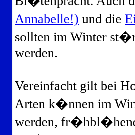
Bl�tenpracht. Auch 
Annabelle!)
und die
E
sollten im Winter st�
werden.
Vereinfacht gilt bei
Arten k�nnen im Win
werden, fr�hbl�hende