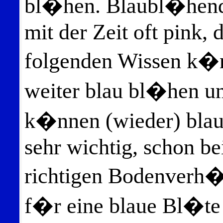
bl�hen. Blaubl�hend
mit der Zeit oft pink,
folgenden Wissen k�n
weiter blau bl�hen u
k�nnen (wieder) blau
sehr wichtig, schon be
richtigen Bodenverh�l
f�r eine blaue Bl�te