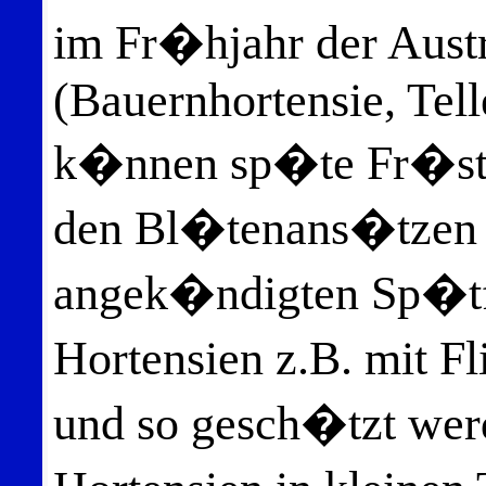
im Fr�hjahr der Austr
(Bauernhortensie, Tell
k�nnen sp�te Fr�ste 
den Bl�tenans�tzen er
angek�ndigten Sp�t
Hortensien z.B. mit F
und so gesch�tzt wer