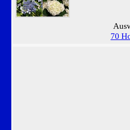
Ausw
70 Ho