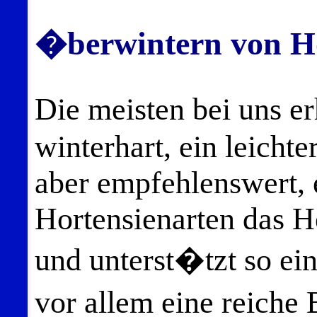
�berwintern von H
Die meisten bei uns e
winterhart, ein leichte
aber empfehlenswert, e
Hortensienarten das He
und unterst�tzt so e
vor allem eine reiche