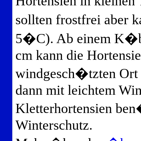
Hortensien in klein
sollten frostfrei aber
5�C). Ab einem K�be
cm kann die Hortensi
windgesch�tzten Ort 
dann mit leichtem Win
Kletterhortensien be
Winterschutz.