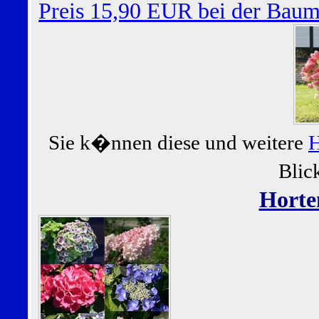
Preis 15,90 EUR bei der Bau
Sie k�nnen diese und weitere
H
Blic
Horte