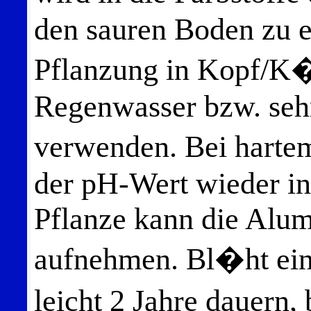
den sauren Boden zu er
Pflanzung in Kopf/K�
Regenwasser bzw. seh
verwenden. Bei harte
der pH-Wert wieder in 
Pflanze kann die Alu
aufnehmen. Bl�ht eine
leicht 2 Jahre dauern,