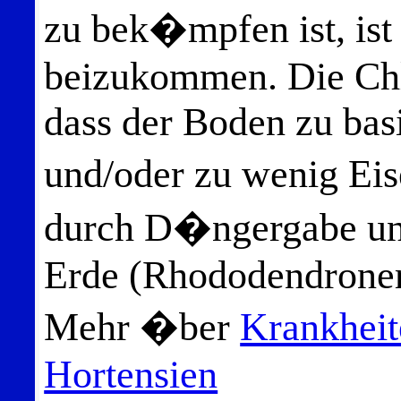
zu bek�mpfen ist, ist 
beizukommen. Die Chlo
dass der Boden zu bas
und/oder zu wenig Eis
durch D�ngergabe un
Erde (Rhododendroner
Mehr �ber
Krankheit
Hortensien