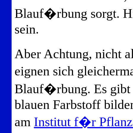
Blauf�rbung sorgt. H
sein.
Aber Achtung, nicht a
eignen sich gleicher
Blauf�rbung. Es gibt 
blauen Farbstoff bilde
am
Institut f�r Pfla