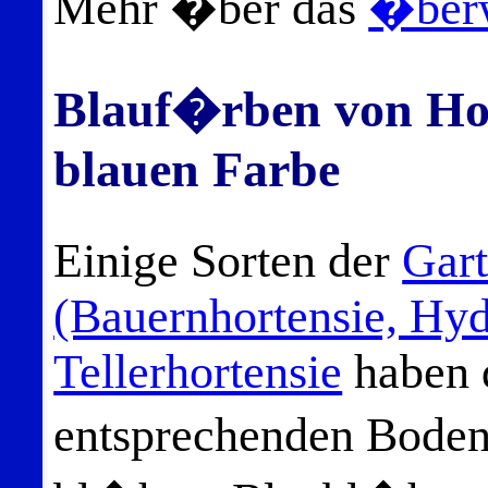
Mehr �ber das
�berw
Blauf�rben von Hor
blauen Farbe
Einige Sorten der
Gart
(Bauernhortensie, Hy
Tellerhortensie
haben 
entsprechenden Boden