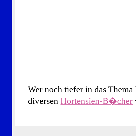
Wer noch tiefer in das Thema H
diversen
Hortensien-B�cher