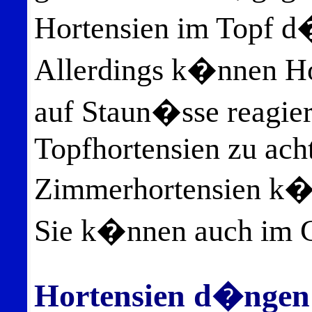
Hortensien im Topf d�
Allerdings k�nnen Ho
auf Staun�sse reagiere
Topfhortensien zu ach
Zimmerhortensien k�
Sie k�nnen auch im G
Hortensien d�ngen