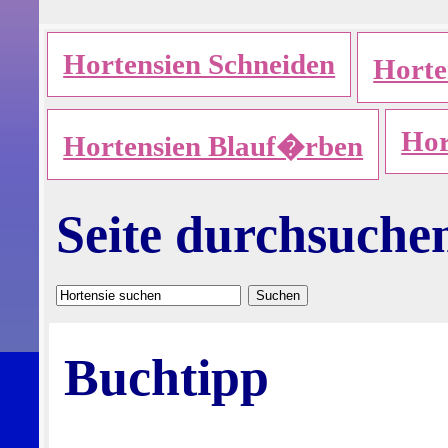
Hortensien Schneiden
Hort
Hor
Hortensien Blauf�rben
Seite durchsuche
Buchtipp