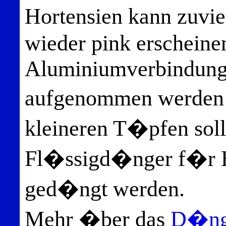
Hortensien kann zuvi
wieder pink erscheinen
Aluminiumverbindunge
aufgenommen werden 
kleineren T�pfen soll
Fl�ssigd�nger f�r H
ged�ngt werden.
Mehr �ber das
D�nge