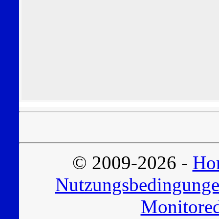
© 2009-2026 -
Hor
Nutzungsbedingung
Monitored