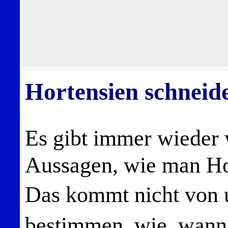
Hortensien schneid
Es gibt immer wieder
Aussagen, wie man Hor
Das kommt nicht von
bestimmen, wie, wann