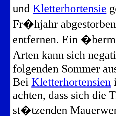
und
Kletterhortensie
g
Fr�hjahr abgestorbene
entfernen. Ein �berm
Arten kann sich negat
folgenden Sommer au
Bei
Kletterhortensien
i
achten, dass sich die 
st�tzenden Mauerwerk