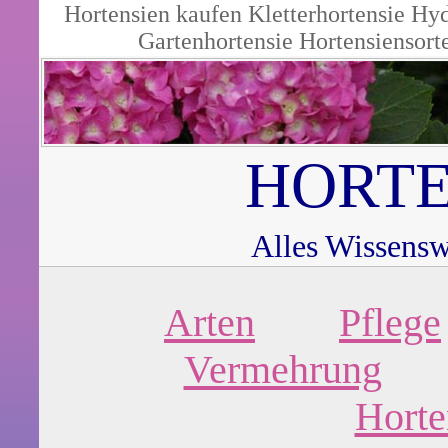
Hortensien kaufen
Kletterhortensie
Hyd
Gartenhortensie
Hortensiensort
HORTE
Alles Wissensw
Arten
Pflege
Vermehrung
Horte