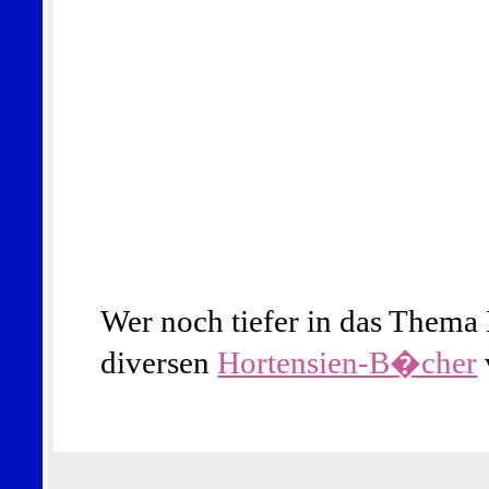
Wer noch tiefer in das Thema H
diversen
Hortensien-B�cher