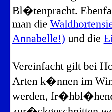
Bl�tenpracht. Ebenfa
man die
Waldhortensie
Annabelle!)
und die
E
Vereinfacht gilt bei
Arten k�nnen im Win
werden, fr�hbl�hende
zur�ckgeschnitten we