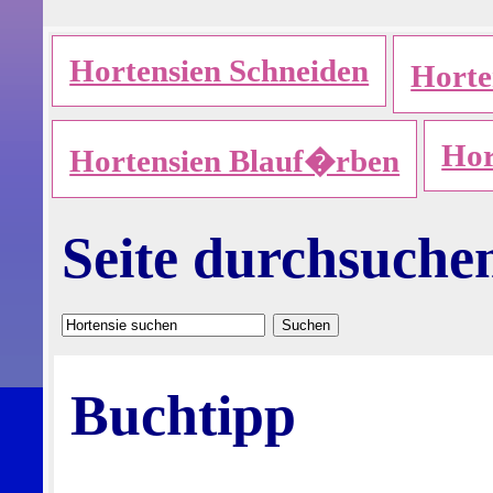
Hortensien Schneiden
Hort
Hor
Hortensien Blauf�rben
Seite durchsuche
Buchtipp