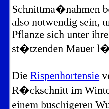
Schnittma�nahmen be
also notwendig sein, u
Pflanze sich unter ihr
st�tzenden Mauer l�s
Die
Rispenhortensie
ve
R�ckschnitt im Winter
einem buschigeren W