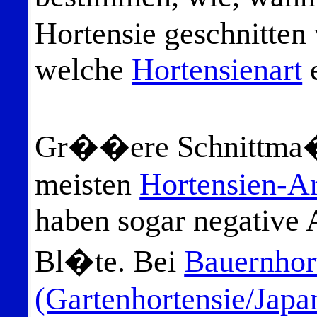
Hortensie geschnitten
welche
Hortensienart
e
Gr��ere Schnittma�
meisten
Hortensien-A
haben sogar negative 
Bl�te. Bei
Bauernhor
(Gartenhortensie/Japa